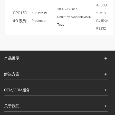
4x USB
10.4"~19"inch
OPC150
X86 Intel®
2.0/1 x
Resistive/Capacitive/IR
Processor
RJ45/2x
4:3 系列
Touch
RS232
产品展示
解决方案
OEM/ODM服务
关于我们