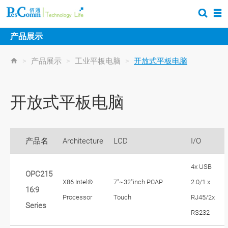
产品展示
>
产品展示
>
工业平板电脑
>
开放式平板电脑
开放式平板电脑
产品名
Architecture
LCD
I/O
4x USB
OPC215
X86 Intel®
7"~32"inch PCAP
2.0/1 x
16:9
Processor
Touch
RJ45/2x
Series
RS232