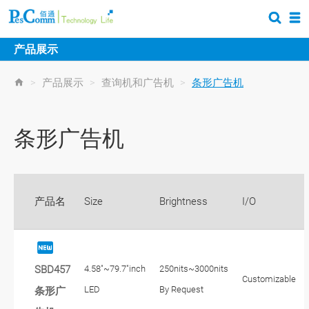
产品展示
>
产品展示
>
查询机和广告机
>
条形广告机
条形广告机
产品名
Size
Brightness
I/O
SBD457
4.58"~79.7"inch
250nits~3000nits
Customizable
LED
By Request
条形广