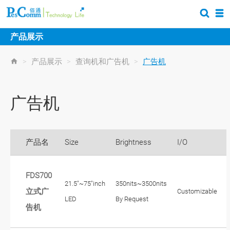
产品展示
>
产品展示
>
查询机和广告机
>
广告机
广告机
产品名
Size
Brightness
I/O
FDS700
21.5"~75"inch
350nits~3500nits
立式广
Customizable
LED
By Request
告机