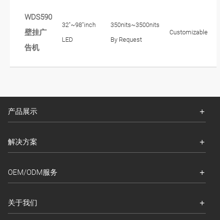
WDS590
32"~98"inch
350nits~3500nits
壁挂广
Customizable
LED
By Request
告机
产品展示
解决方案
OEM/ODM服务
关于我们