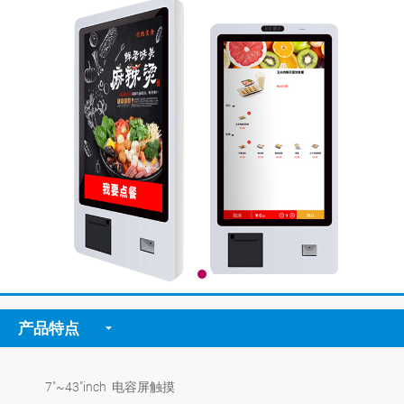
产品特点
7"~43"inch 电容屏触摸