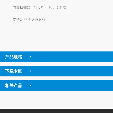
内置扫描器，NFC,打印机，读卡器
支持24/7 全天候运行
产品规格
下载专区
相关产品